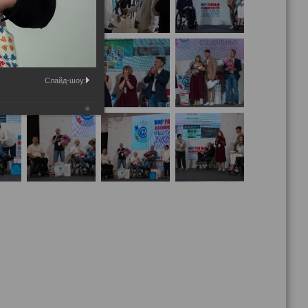
Слайд-шоу: