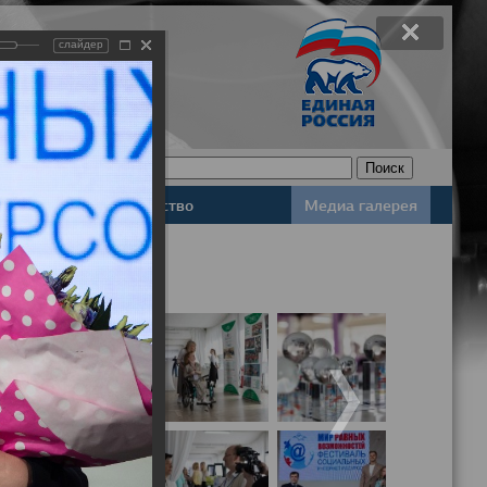
слайдер
Законодательство
Медиа галерея