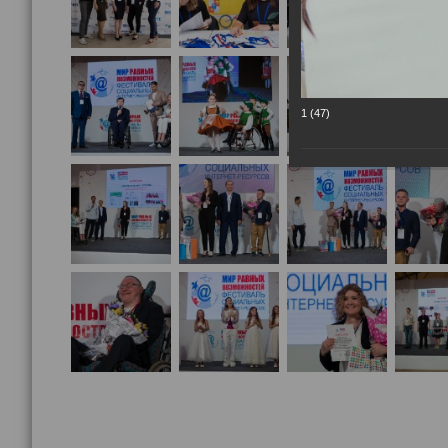
1 (47)