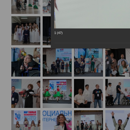
1 (47)