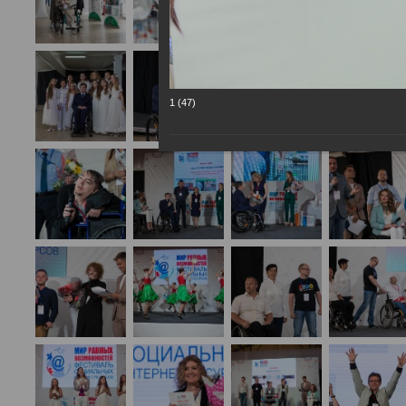
1 (47)