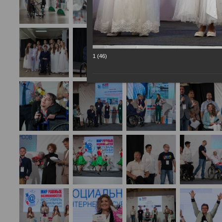
1 (46)