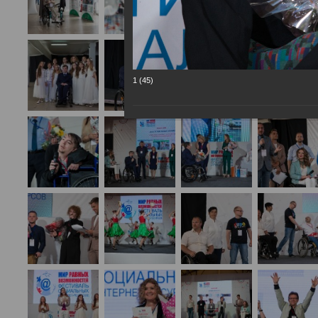
1 (45)