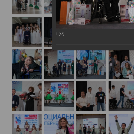
1 (43)