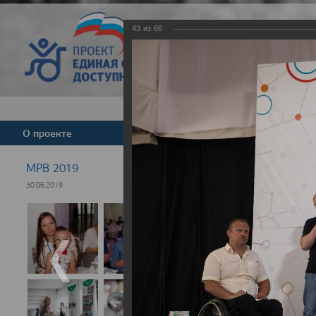
43
из
66
Версия для слабовид
О проекте
Команда
Новости
МРВ 2019
30.06.2019