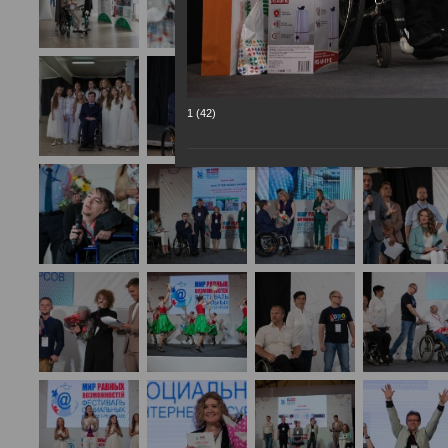
1 (42)