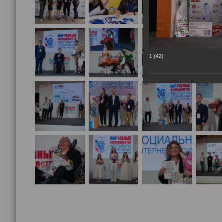
1 (42)