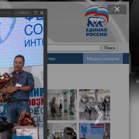
слайдер
Законодательство
Медиа галерея