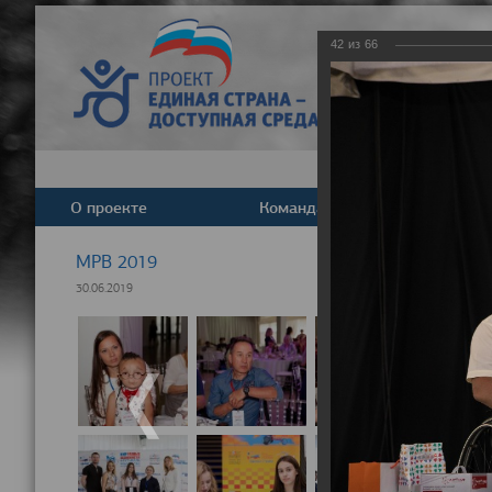
42
из
66
О проекте
Команда
Новост
МРВ 2019
30.06.2019