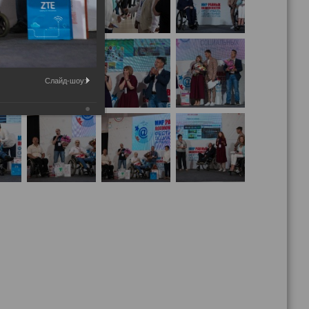
Слайд-шоу: