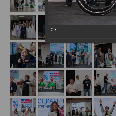
1 (41)