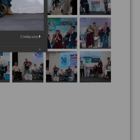
Слайд-шоу: