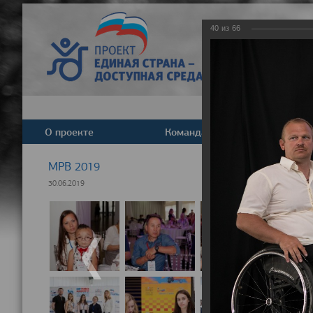
40
из
66
О проекте
Команда
Новост
МРВ 2019
30.06.2019