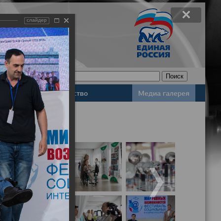
слайдер
Законодательство
Медиа галерея