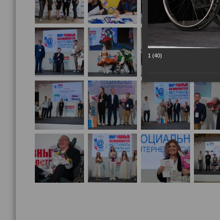
1 (40)