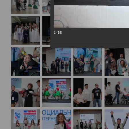
1 (38)