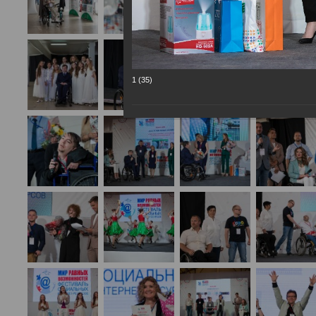
1 (35)