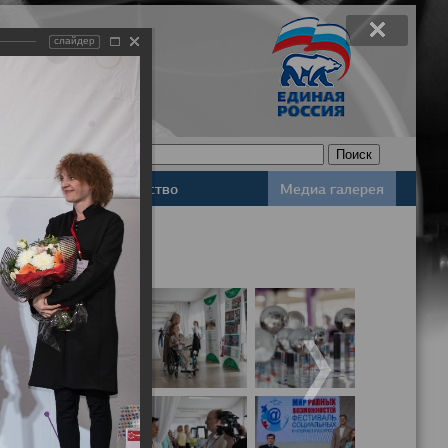
слайдер
Законодательство
Медиа галерея