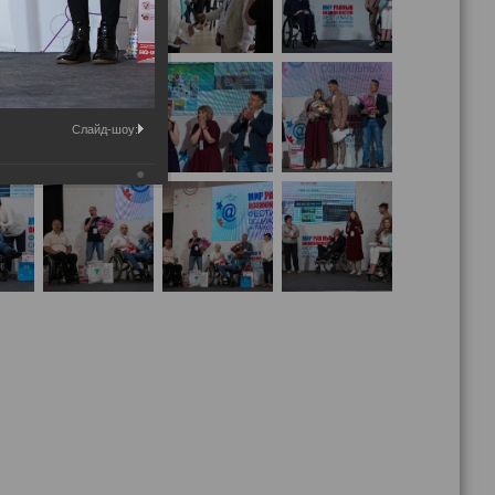
Слайд-шоу: