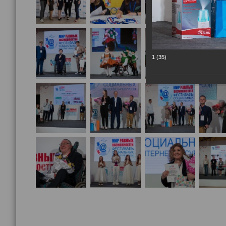
1 (35)