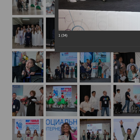
1 (34)