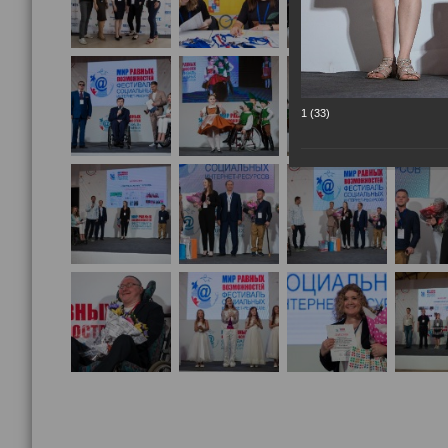
1 (33)