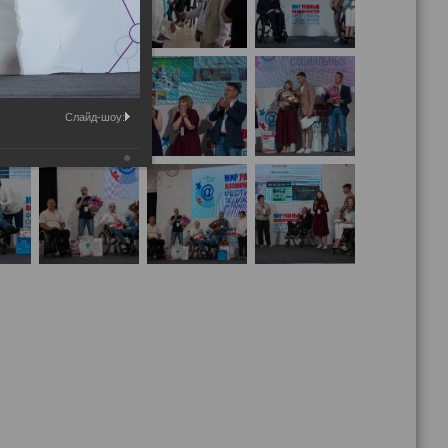
Слайд-шоу: