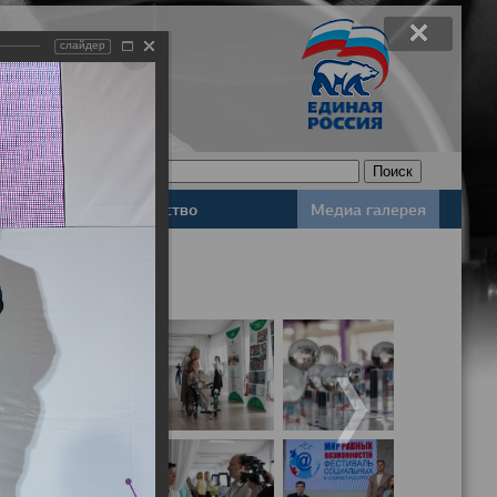
слайдер
Законодательство
Медиа галерея