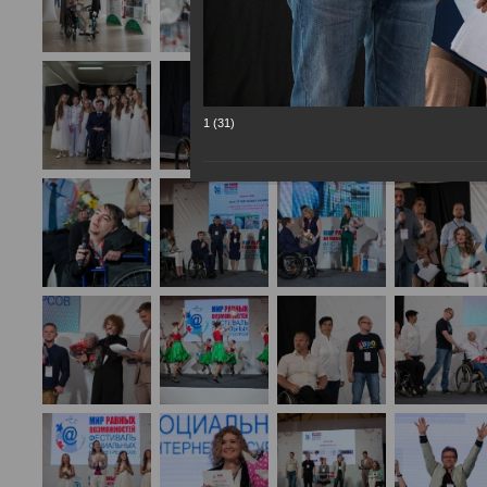
1 (31)