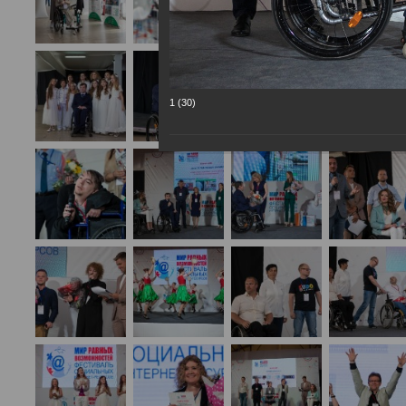
1 (30)