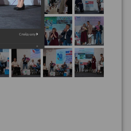
Слайд-шоу: