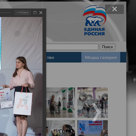
слайдер
Законодательство
Медиа галерея