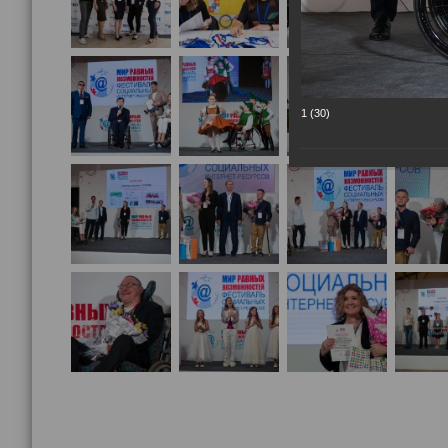
1 (30)