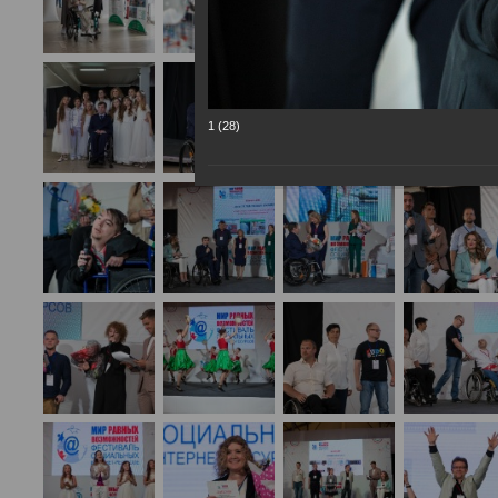
1 (28)