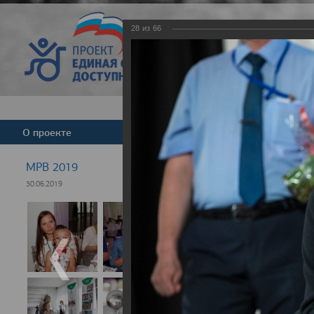
28
из
66
Версия для слабовид
О проекте
Команда
Новости
МРВ 2019
30.06.2019