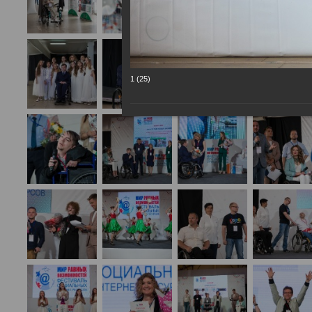
1 (25)