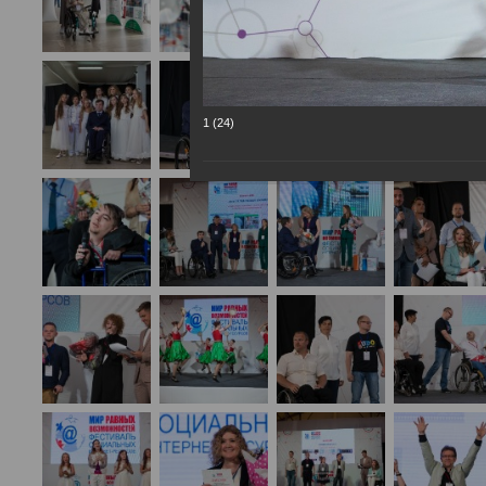
1 (24)