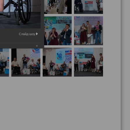
Слайд-шоу: