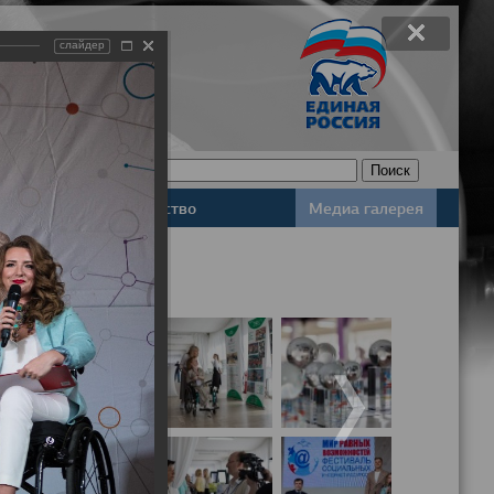
слайдер
Законодательство
Медиа галерея