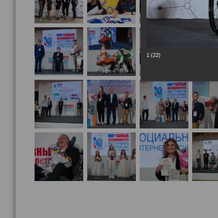
1 (22)