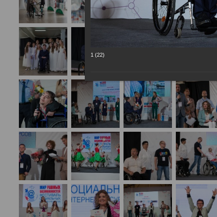
1 (22)