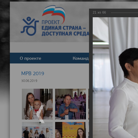
21
из
66
О проекте
Команда
Новост
МРВ 2019
30.06.2019