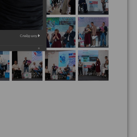
Слайд-шоу: