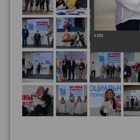
1 (21)