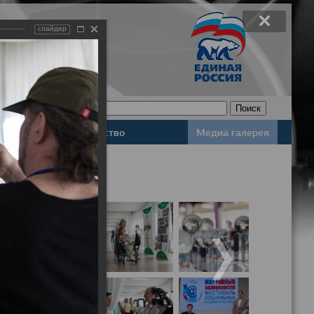
слайдер
Законодательство
Медиа галерея