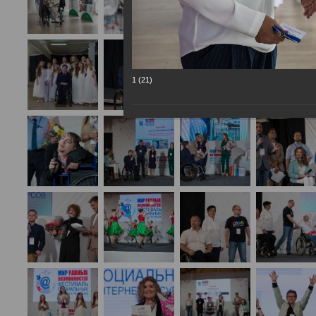
1 (21)