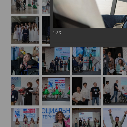
1 (17)