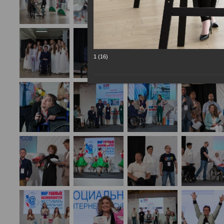
1 (16)