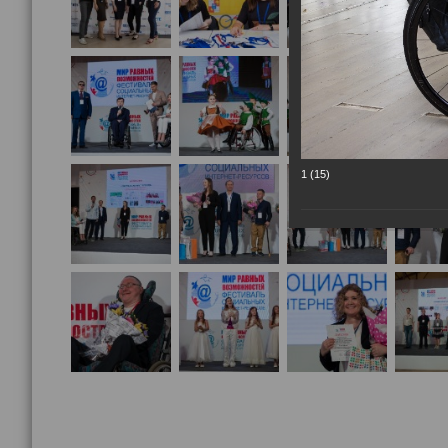
1 (15)