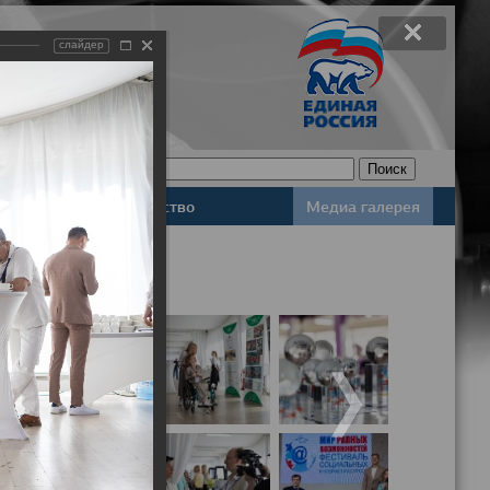
слайдер
Законодательство
Медиа галерея