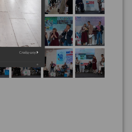
Слайд-шоу: