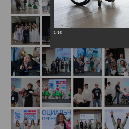
1 (14)