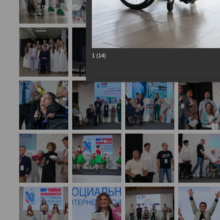
1 (14)