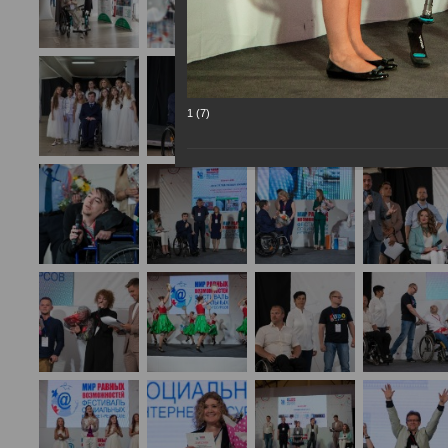
1 (7)