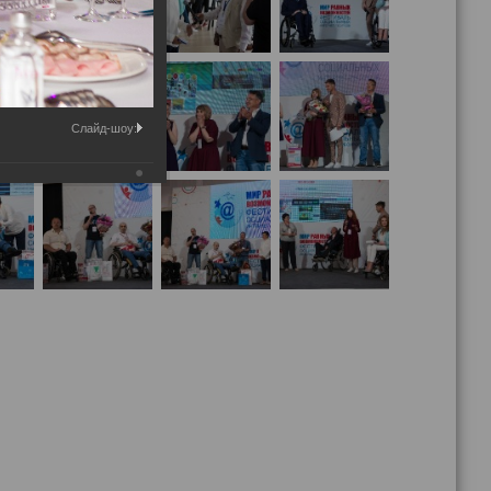
Слайд-шоу: