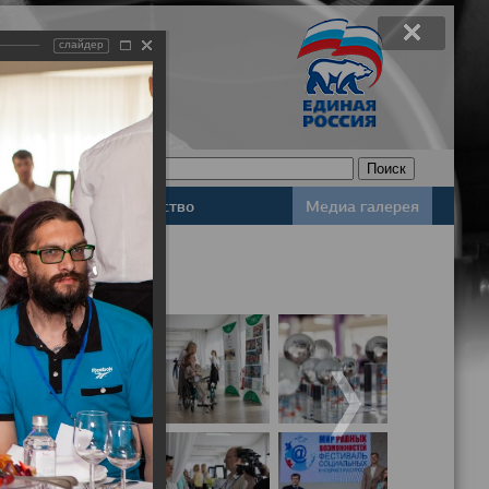
слайдер
Законодательство
Медиа галерея