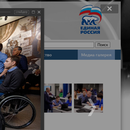
слайдер
Законодательство
Медиа галерея