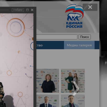
слайдер
Законодательство
Медиа галерея