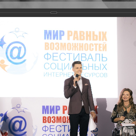
Версия для слабовидящих
Задать вопрос
и
Деятельность
Базы данных