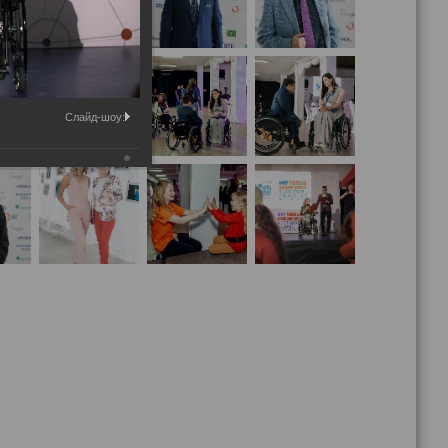
Слайд-шоу: