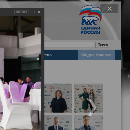
слайдер
Законодательство
Медиа галерея