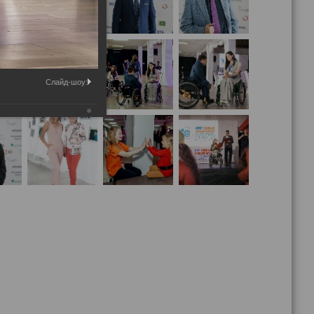
Слайд-шоу: