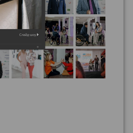
Слайд-шоу: