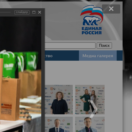
слайдер
Законодательство
Медиа галерея