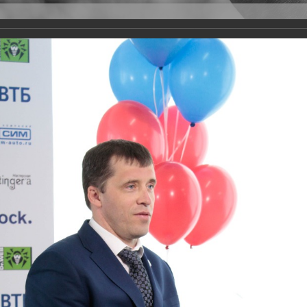
Версия для слабовидящих
Задать вопрос
и
Деятельность
Базы данных