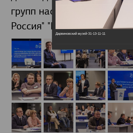
групп населения обсудили
Россия" "Единая страна-Д
Дарвиновский музей-31-13-11-11