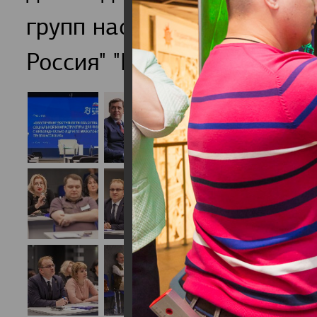
групп населения обсудили
Россия" "Единая страна-Д