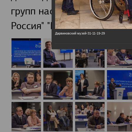
групп населения обсудили
Россия" "Единая страна-Д
Дарвиновский музей-31-11-19-29