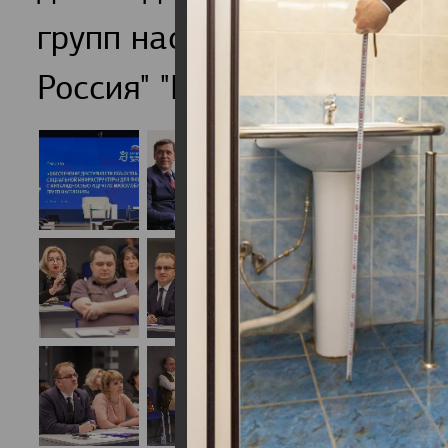
групп населения обсудили
Россия" "Единая страна-Д