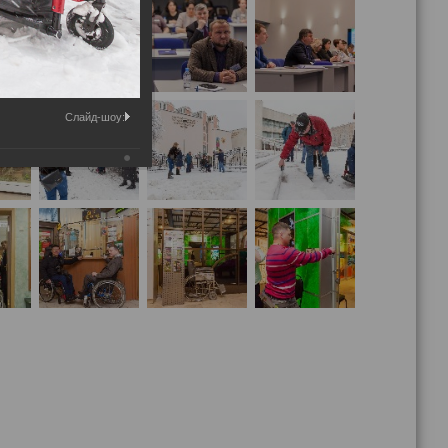
Слайд-шоу: