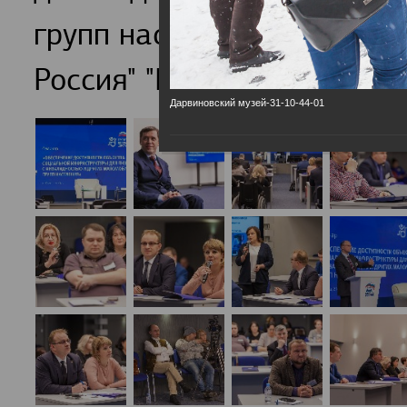
групп населения обсудили
Россия" "Единая страна-Д
Дарвиновский музей-31-10-44-01