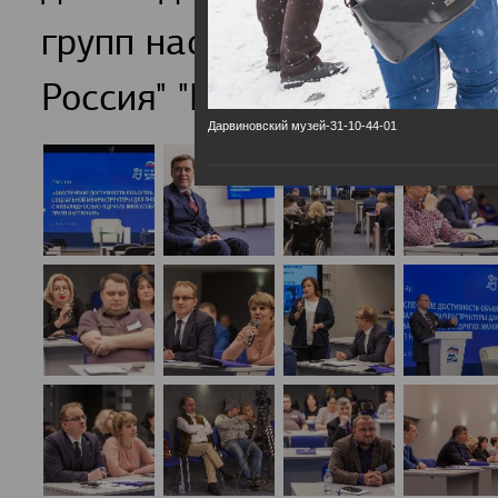
групп населения обсудили
Россия" "Единая страна-Д
Дарвиновский музей-31-10-44-01