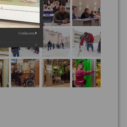
Слайд-шоу: