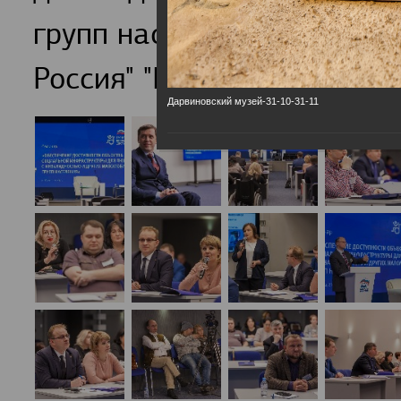
групп населения обсудили
Россия" "Единая страна-Д
Дарвиновский музей-31-10-31-11