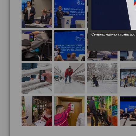
Семинар единая страна дост