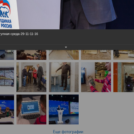
упная среда-29-11-11-16
Еще фотографии