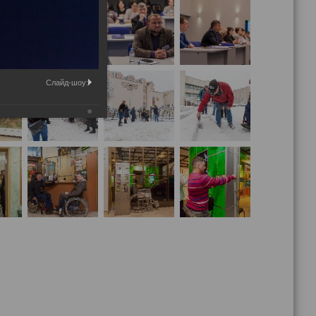
Слайд-шоу: