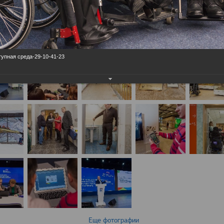
упная среда-29-10-41-23
Еще фотографии