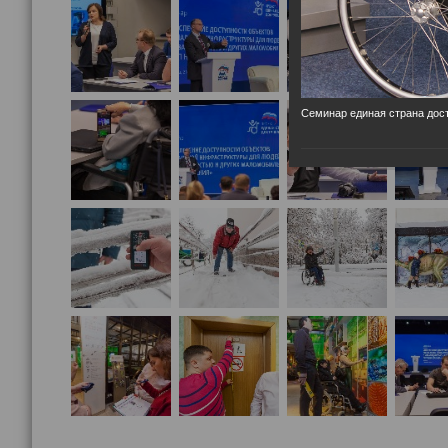
Семинар единая страна дост