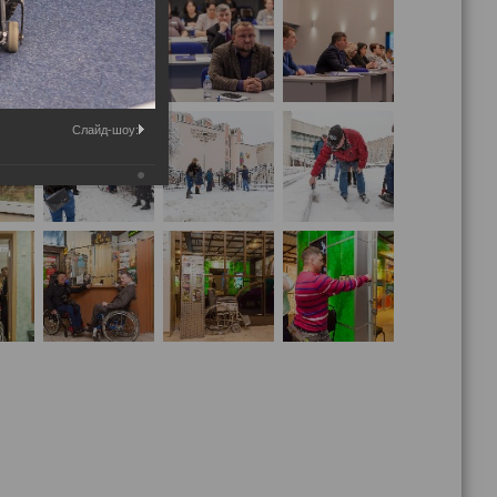
Слайд-шоу: