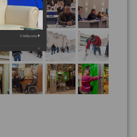
Слайд-шоу: