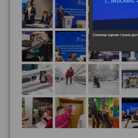
Семинар единая страна дост