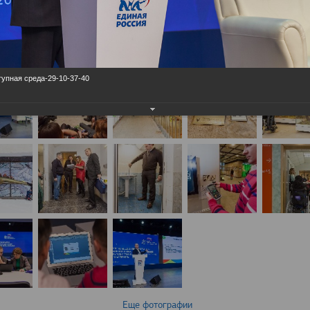
упная среда-29-10-37-40
Еще фотографии