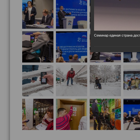
Семинар единая страна дост