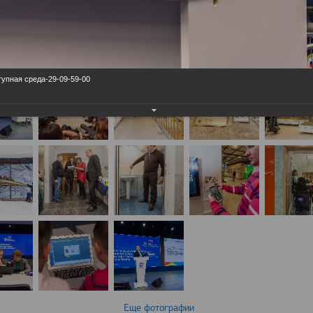
упная среда-29-09-59-00
Еще фотографии