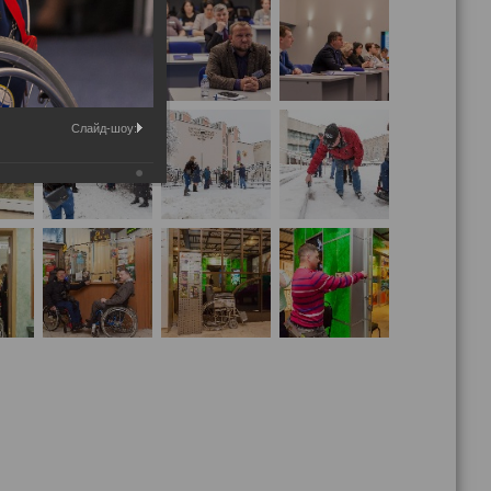
Слайд-шоу: